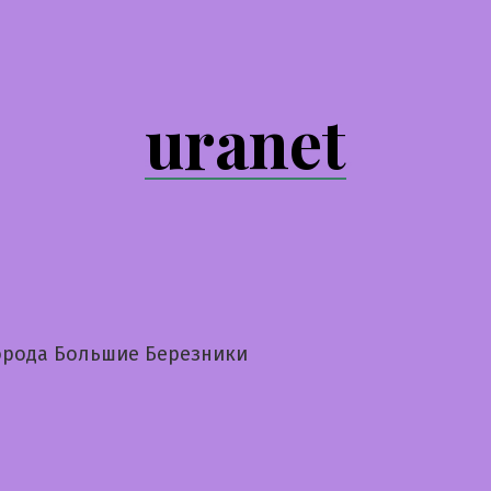
uranet
орода Большие Березники