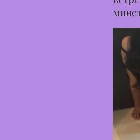
минет