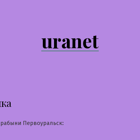
uranet
чка
рабыни Первоуральск: