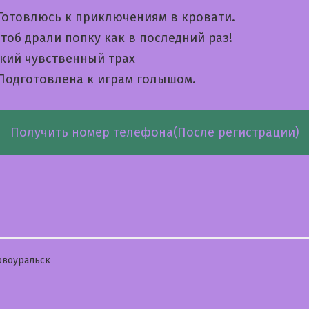
 Готовлюсь к приключениям в кровати.
тоб драли попку как в последний раз!
дкий чувственный трах
 Подготовлена к играм голышом.
Получить номер телефона(После регистрации)
бликовано
рвоуральск