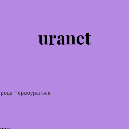
uranet
орода Первоуральск