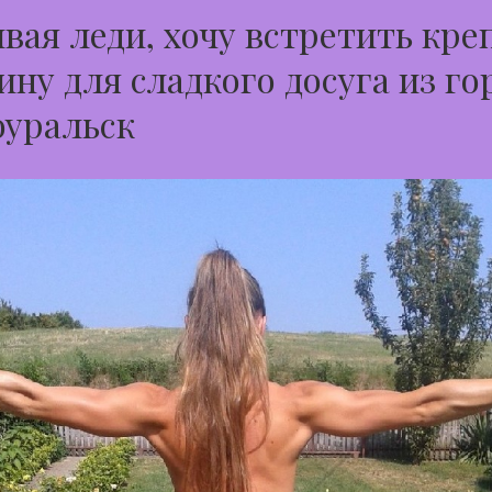
вая леди, хочу встретить кре
ну для сладкого досуга из го
оуральск