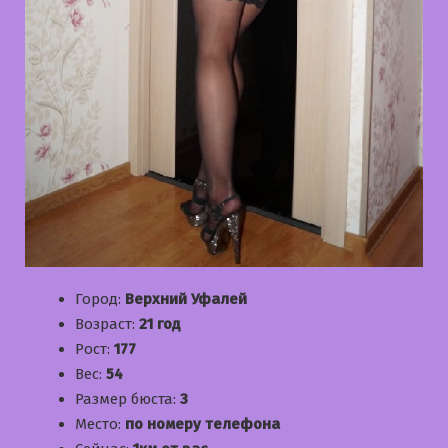
Город:
Верхний Уфалей
Возраст:
21 год
Рост:
177
Вес:
54
Размер бюста:
3
Место:
по номеру телефона