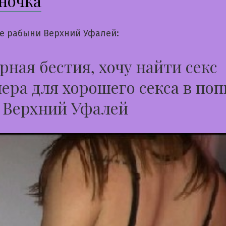
ночка
е рабыни Верхний Уфалей:
ная бестия, хочу найти секс
ера для хорошего секса в поп
 Верхний Уфалей