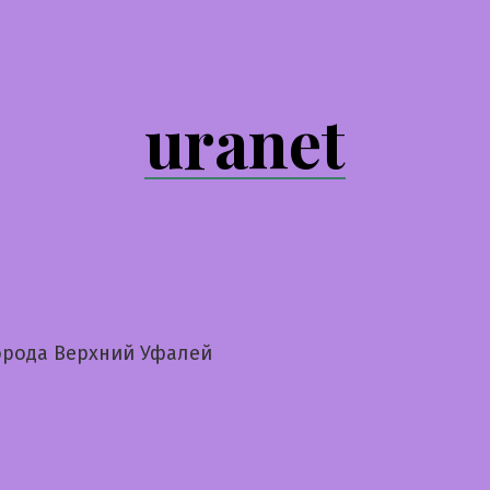
uranet
орода Верхний Уфалей