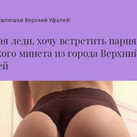
шлюшки Верхний Уфалей:
я леди, хочу встретить парня
ого минета из города Верхни
ей