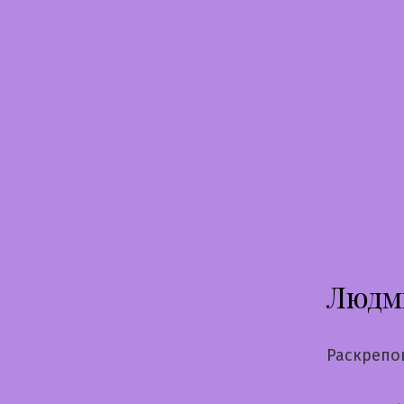
Перейти
к
содержимому
Людм
Раскрепо