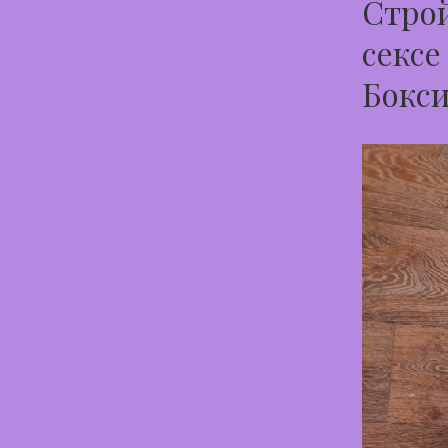
Строй
сексе
Бокси