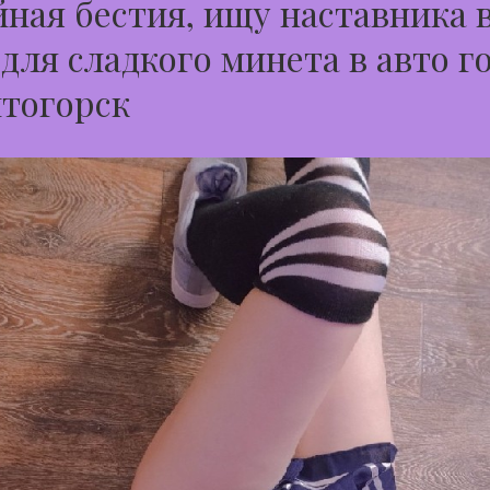
ная бестия, ищу наставника 
 для сладкого минета в авто г
тогорск