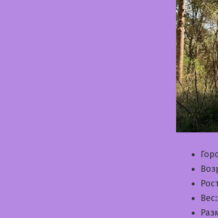
Гор
Воз
Рос
Вес
Раз