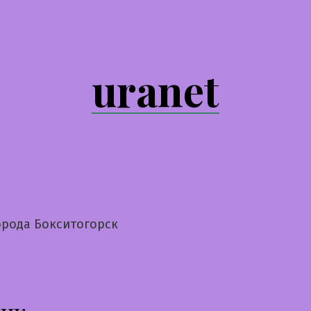
uranet
орода Бокситогорск