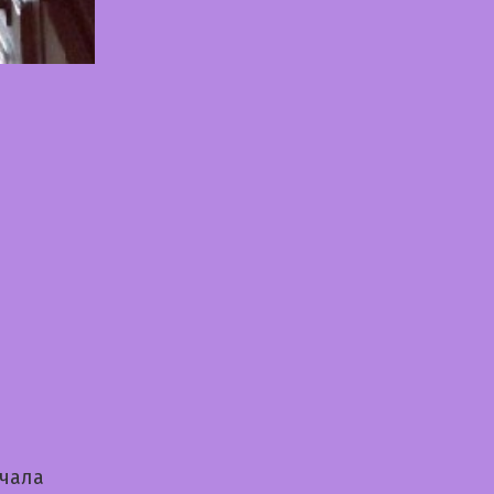
ачала