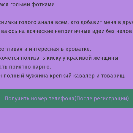
мся голыми фотками
имки голого анала всем, кто добавит меня в дру
ваюсь на всяческие неприличные идеи без нелов
хотливая и интересная в кроватке.
 хочется полизать киску у красивой женщины
ать приятно парню.
н полный мужчина крепкий кавалер и товарищ.
Получить номер телефона(После регистрации)