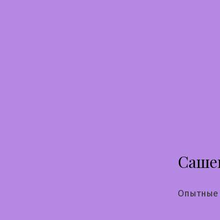
Перейти
к
содержимому
Саше
Опытные 