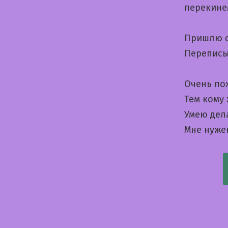
перекине
Пришлю сн
Переписы
Очень по
Тем кому
Умею дел
Мне нуже