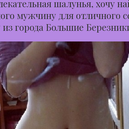
екательная шалунья, хочу на
ого мужчину для отличного с
 из города Большие Березник