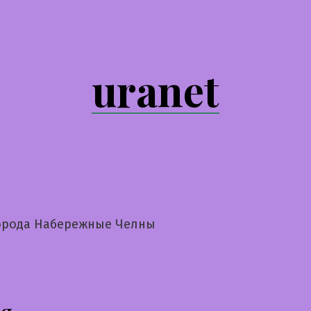
uranet
орода Набережные Челны