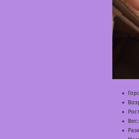
Гор
Воз
Рос
Вес
Раз