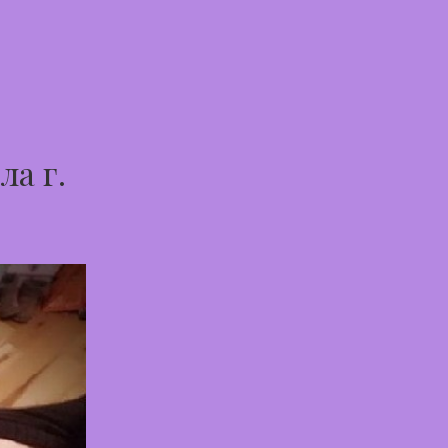
ла г.