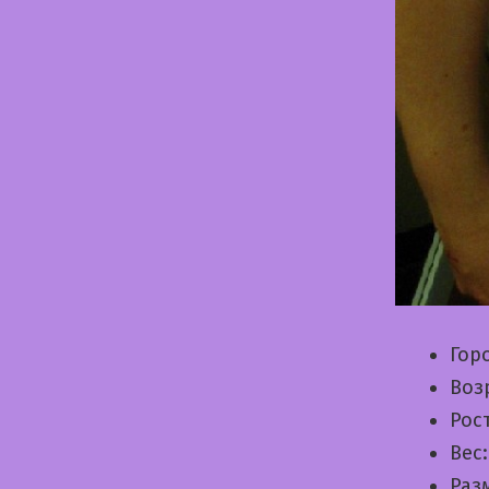
Гор
Воз
Рос
Вес
Раз