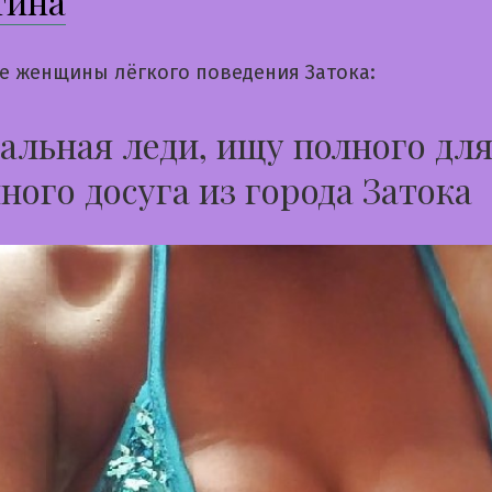
тина
е женщины лёгкого поведения Затока:
альная леди, ищу полного дл
ного досуга из города Затока