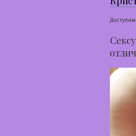
Крис
Доступны
Сексу
отлич